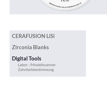
CERAFUSION LiSi
Zirconia Blanks
Digital Tools
Labor- /Modellscanner
Zahnfarbbestimmung