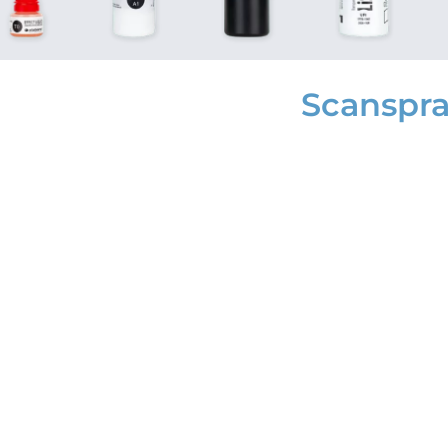
Scanspr